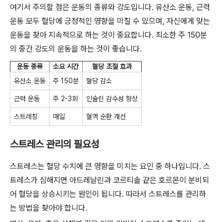
여기서 주의할 점은 운동의 종류와 강도입니다. 유산소 운동, 근력
운동 모두 혈당에 긍정적인 영향을 미칠 수 있으며, 자신에게 맞는
운동을 찾아 지속적으로 하는 것이 중요합니다. 최소한 주 150분
의 중간 강도의 운동을 하는 것이 좋습니다.
운동 종류
소요 시간
혈당 조절 효과
유산소 운동
주 150분
혈당 감소
근력 운동
주 2-3회
인슐린 감수성 향상
스트레칭
매일
혈액 순환 개선
스트레스 관리의 필요성
스트레스는 혈당 수치에 큰 영향을 미치는 요인 중 하나입니다. 스
트레스가 심해지면 아드레날린과 코르티솔 같은 호르몬이 분비되
어 혈당을 상승시키는 원인이 됩니다. 따라서 스트레스를 관리하
는 방법을 찾아야 합니다.