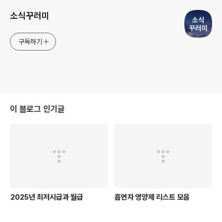
소식꾸러미
구독하기
이 블로그 인기글
2025년 최저시급과 월급
흡연자 영양제 리스트 모음