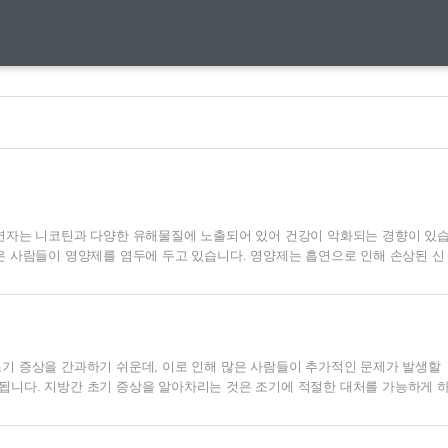
흡연자는 니코틴과 다양한 유해물질에 노출되어 있어 건강이 악화되는 경향이 있
은 사람들이 영양제를 염두에 두고 있습니다. 영양제는 흡연으로 인해 손상된 신
적인 영향을 완화하는 데 도움을 줄 수 있습니다. 본 블로그 글에서는 흡연자에
자세히 알아보고, 흡연의 해로움을 극복하기 위한 비결을 공유하겠습니다.흡연의
을 미칩니다. 담배에서 나오는 타르와 니코틴은 폐에 쌓여 호흡기를 자극하고,
폐암과 같은 질병에 ..
기 증상을 간과하기 쉬운데, 이로 인해 많은 사람들이 추가적인 문제가 발생할
됩니다. 지방간 초기 증상을 알아차리는 것은 조기에 적절한 대처를 가능하게 
지방간의 정의, 발생 원인, 초기 증상, 예방 방법 등 다양한 정보를 상세히 설명
방이 비정상적으로 축적되는 질환으로, 일반적으로 간의 5% 이상이 지방으로
섭취와 관련 없는 비알콜성 지방간 질환(NAFLD)과 알콜 섭취와 관련된 알콜성