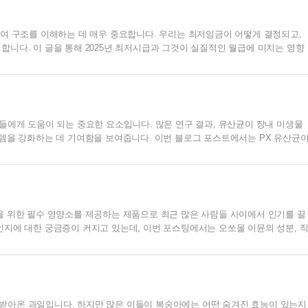
계에서는 ..
급여 구조를 이해하는 데 매우 중요합니다. 우리는 최저임금이 어떻게 결정되고,
합니다. 이 글을 통해 2025년 최저시급과 그것이 실질적인 월급에 미치는 영향
니다.최저임금의 정의와 중요성최저임금이란 법적으로 정해진 임금의 최하한선으
미합니다. 최저임금은 근로자의 기본적인 생활을 보장하기 위한 법적 장치로 마
시장에서의 기본적인 권리를 보호하기 위해 존재합니다.특히 젊은 세대나 저소
한 중요한 수입원으로 작용합..
람들에게 도움이 되는 중요한 요소입니다. 많은 연구 결과, 유산균이 장내 미생물
스템을 강화하는 데 기여함을 보여줍니다. 이번 블로그 포스트에서는 PX 유산균
알아보겠습니다.PX 유산균의 정의와 기능PX 유산균은 특정 장내 미생물 중 하
니다. 이 유산균은 장내 환경을 개선하고, 질병 예방에 기여합니다. 유산균은 
기계에서 유해 세균의 성장을 억제하는 역할을 합니다. 이를 통해 유산균은 소화 기능
을 위한 필수 영양소를 제공하는 제품으로 최근 많은 사람들 사이에서 인기를 끌
인지에 대한 궁금증이 커지고 있는데, 이번 포스팅에서는 오쏘몰 이뮨의 성분, 
 살펴보겠습니다.오쏘몰 이뮨 멀티 비타민이란?오쏘몰 이뮨 멀티 비타민은 면역
한 비타민과 미네랄이 함유되어 있습니다. 이 제품은 면역력 강화, 피로 회복,
뮨은 비타민 C, 비타민 D, 아연, 셀레늄 등의 성분이 주요 요소로 작용하여 면
의 주..
받아온 과일입니다. 하지만 많은 이들이 복숭아에는 어떤 숨겨진 효능이 있는지